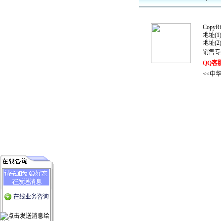
CopyRig
地址(
地址(
销售专
QQ客
<<中
在线业务咨询