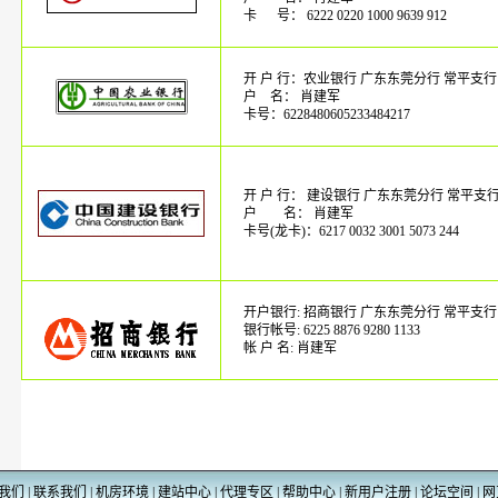
卡
入
号： 6222 0220 1000 9639 912
开 户 行：农业银行 广东东莞分行 常平支行
户
名： 肖建军
卡号：6228480605233484217
开 户 行： 建设银行 广东东莞分行 常平支
户 名： 肖建军
卡号(龙卡)：6217 0032 3001 5073 244
开户银行: 招商银行 广东东莞分行 常平支行
银行帐号: 6225 8876 9280 1133
帐 户 名: 肖建军
我们
|
联系我们
|
机房环境
|
建站中心
|
代理专区
|
帮助中心
|
新用户注册
|
论坛空间
|
网