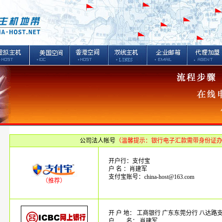
公司法人帐号
（温馨提示：银行电子汇款需带身份证
开户行：支付宝
户 名 ：肖建军
支付宝账号：china-host@163.com
（推荐）
开 户 地： 工商银行 广东东莞分行 八达路
户 名： 肖建军