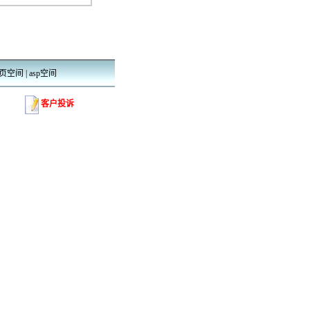
页空间
|
asp空间
客户投诉