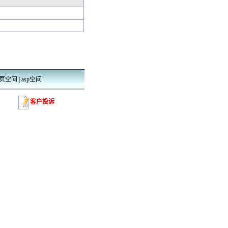
页空间
|
asp空间
客户投诉