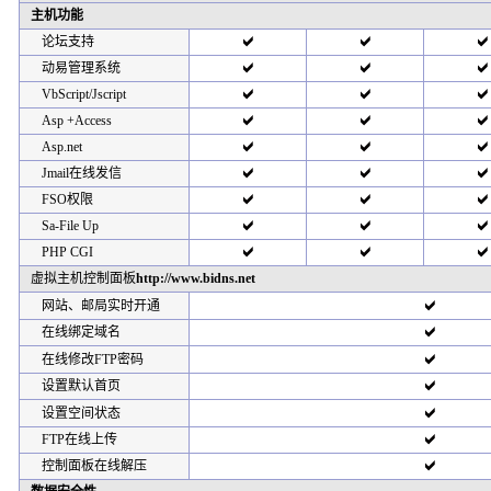
主机功能
论坛支持
动易管理系统
VbScript/Jscript
Asp +Access
Asp.net
Jmail在线发信
FSO权限
Sa-File Up
PHP CGI
虚拟主机控制面板
http://www.bidns.net
网站、邮局实时开通
在线绑定域名
在线修改FTP密码
设置默认首页
设置空间状态
FTP在线上传
控制面板在线解压